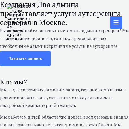
Компания Два админа
Перейти
Main
предоставляет услуги аутсорсинга
к
Men
содержимому
серверов в Москве.
Вы желаете найти опытных системных администраторов? Мы
— команда специалистов, готовых предоставить все
необходимые административные услуги на аутсорсинге.
Заказать звонок
Кто мы?
Мы — два системных администратора, готовые помочь вам в
решении любых задач, связанных с обслуживанием и
настройкой компьютерной техники.
Мы работаем в этой области уже долгое время и наши знания
и опыт помогли нам стать экспертами в своей области. Мы