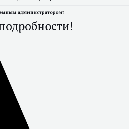
стемным администратором?
 подробности!