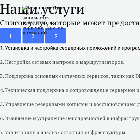
Наши услуги
Перейти
к
Список услуг, которые может предост
содержимому
1
2
3
1. Установка и настройка серверных приложений и програ
2. Настройка сетевых настроек и маршрутизаторов.
3. Поддержка основных системных сервисов, таких как DNS
4. Техническая поддержка и сопровождение серверной и
5. Управление резервными копиями и восстановлением 
6. Выявление и устранение неисправностей в инфраструк
7. Мониторинг и анализ состояния инфраструктуры.