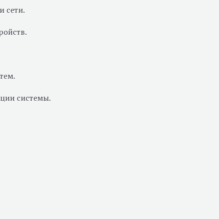
и сети.
ройств.
тем.
ации системы.